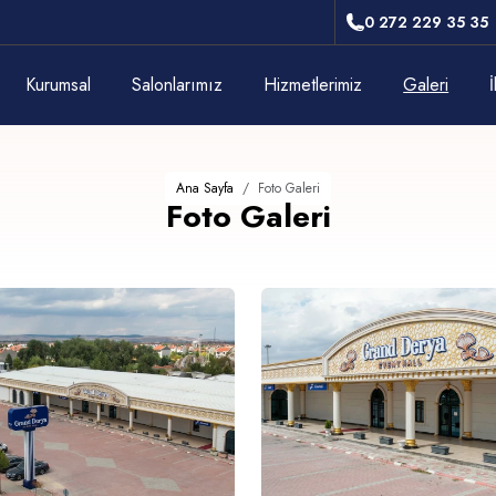
0 272 229 35 35
Kurumsal
Salonlarımız
Hizmetlerimiz
Galeri
İ
Ana Sayfa
Foto Galeri
Foto Galeri